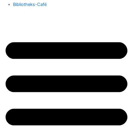
Bibliotheks-Café