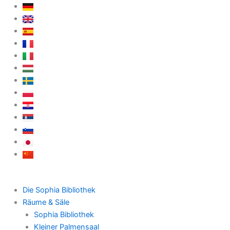
Zum
Inhalt
springen
Die Sophia Bibliothek
Räume & Säle
Sophia Bibliothek
Kleiner Palmensaal