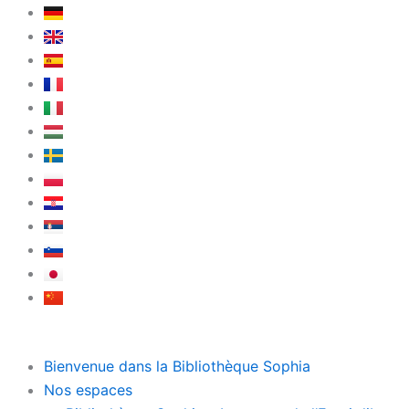
Aller
au
contenu
Bienvenue dans la Bibliothèque Sophia
Nos espaces