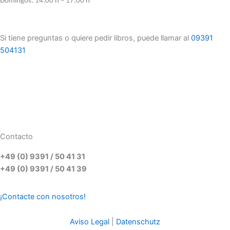
Domingos: 14:00 h – 17:00 h
Si tiene preguntas o quiere pedir libros, puede llamar al
09391
504131
Contacto
+49 (0) 9391 / 50 41 31
+49 (0) 9391 / 50 41 39
¡Contacte con nosotros!
Aviso Legal
|
Datenschutz