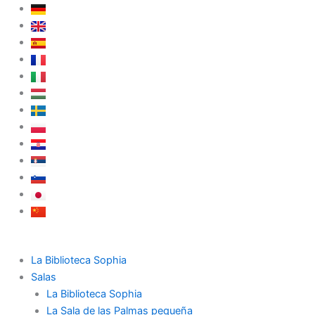
Ir
al
contenido
La Biblioteca Sophia
Salas
La Biblioteca Sophia
La Sala de las Palmas pequeña