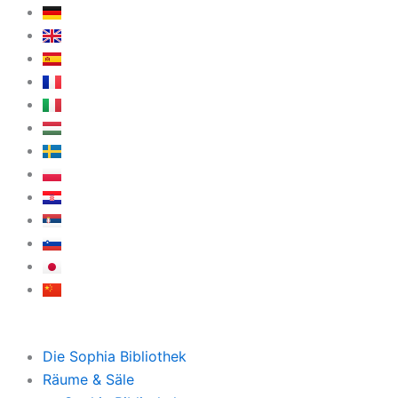
Zum
Inhalt
springen
Die Sophia Bibliothek
Räume & Säle