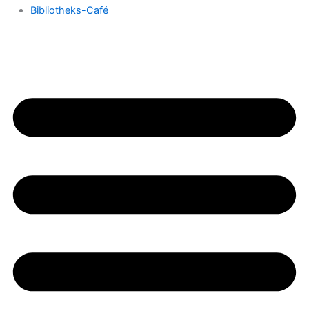
Bibliotheks-Café