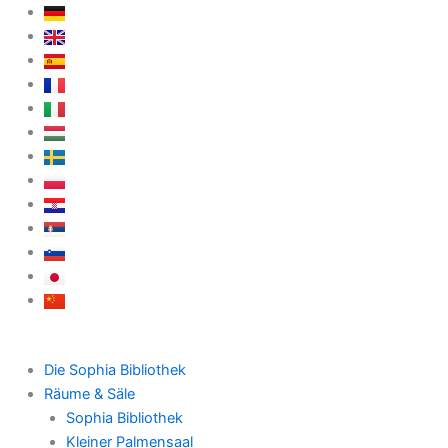
Zum
Inhalt
springen
Die Sophia Bibliothek
Räume & Säle
Sophia Bibliothek
Kleiner Palmensaal