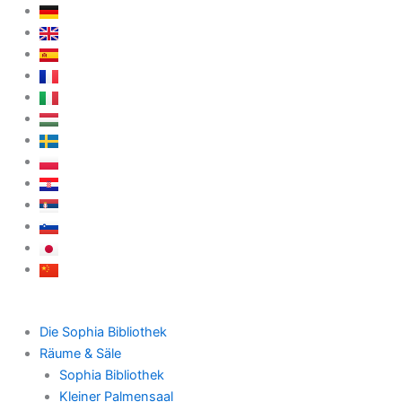
Zum
Inhalt
springen
Die Sophia Bibliothek
Räume & Säle
Sophia Bibliothek
Kleiner Palmensaal