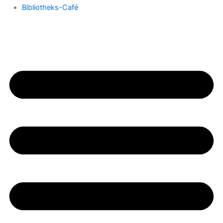
Bibliotheks-Café