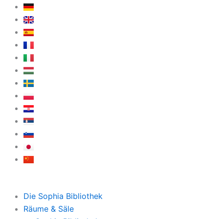
Zum
Inhalt
springen
Die Sophia Bibliothek
Räume & Säle