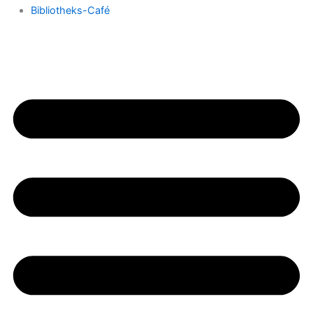
Bibliotheks-Café