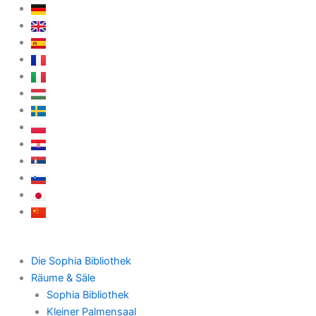
Zum
Inhalt
springen
Die Sophia Bibliothek
Räume & Säle
Sophia Bibliothek
Kleiner Palmensaal