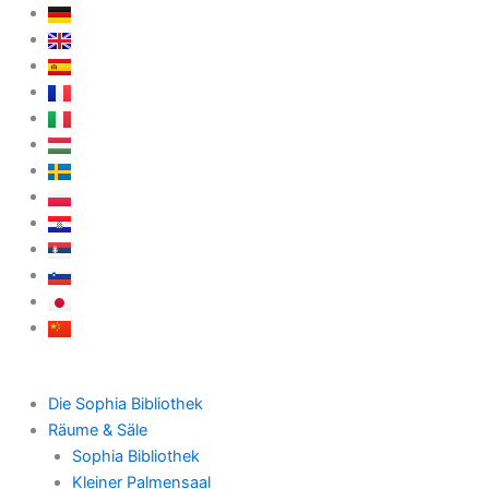
Zum
Inhalt
springen
Die Sophia Bibliothek
Räume & Säle
Sophia Bibliothek
Kleiner Palmensaal