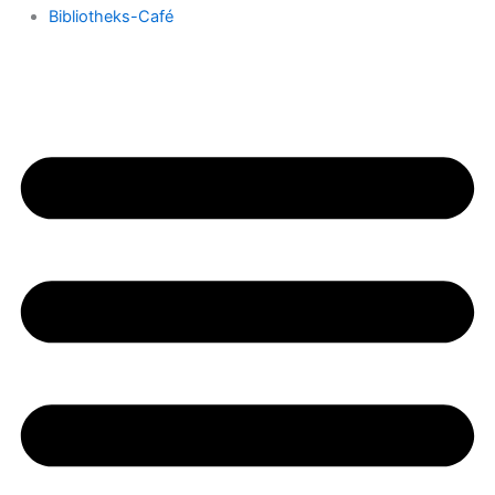
Bibliotheks-Café