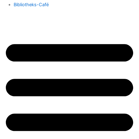
Bibliotheks-Café