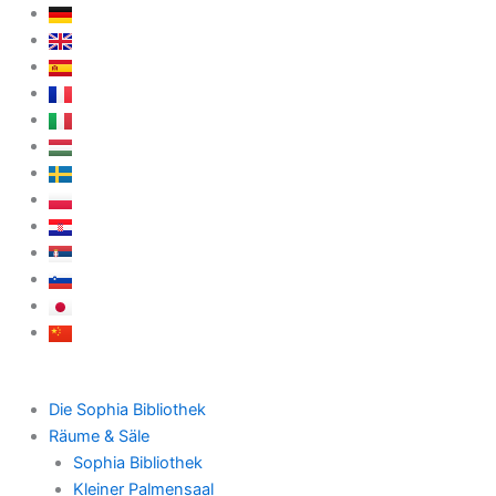
Zum
Inhalt
springen
Die Sophia Bibliothek
Räume & Säle
Sophia Bibliothek
Kleiner Palmensaal