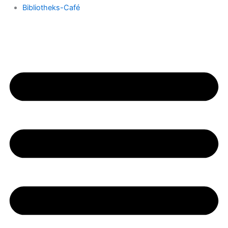
Bibliotheks-Café