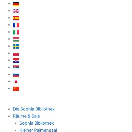
Zum
Inhalt
springen
Die Sophia Bibliothek
Räume & Säle
Sophia Bibliothek
Kleiner Palmensaal