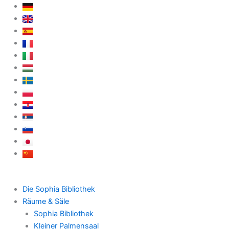
Zum
Inhalt
springen
Die Sophia Bibliothek
Räume & Säle
Sophia Bibliothek
Kleiner Palmensaal