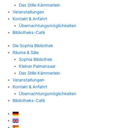
Das Stille Kämmerlein
Veranstaltungen
Kontakt & Anfahrt
Übernachtungsmöglichkeiten
Bibliotheks-Café
Die Sophia Bibliothek
Räume & Säle
Sophia Bibliothek
Kleiner Palmensaal
Das Stille Kämmerlein
Veranstaltungen
Kontakt & Anfahrt
Übernachtungsmöglichkeiten
Bibliotheks-Café