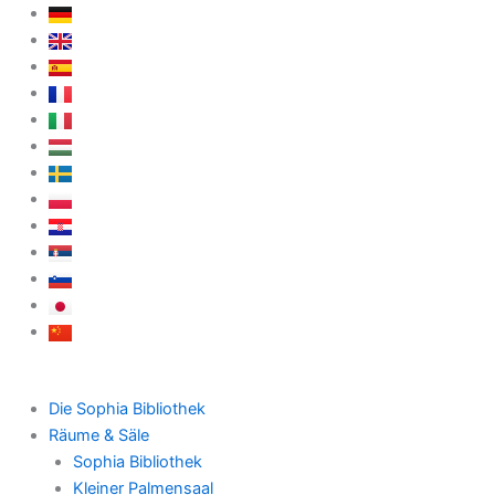
Zum
Inhalt
springen
Die Sophia Bibliothek
Räume & Säle
Sophia Bibliothek
Kleiner Palmensaal