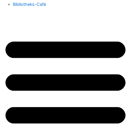
Bibliotheks-Café