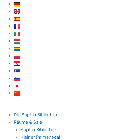
Zum
Inhalt
springen
Die Sophia Bibliothek
Räume & Säle
Sophia Bibliothek
Kleiner Palmensaal