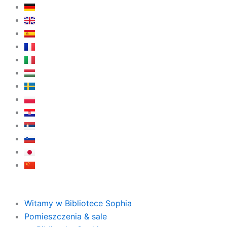
Przejdź
do
treści
Witamy w Bibliotece Sophia
Pomieszczenia & sale