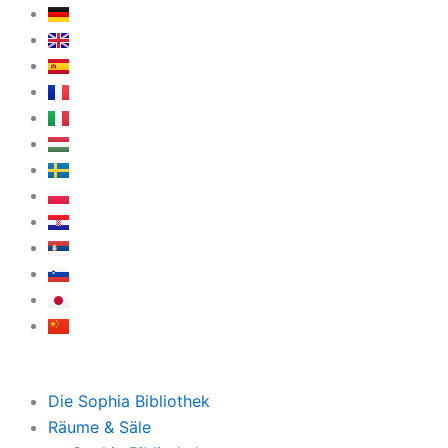
Zum
Inhalt
springen
Die Sophia Bibliothek
Räume & Säle