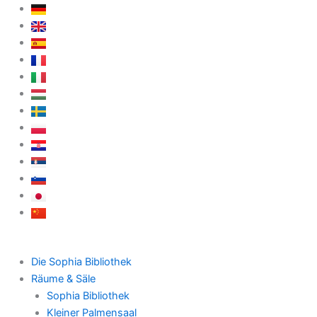
Zum
Inhalt
springen
Die Sophia Bibliothek
Räume & Säle
Sophia Bibliothek
Kleiner Palmensaal