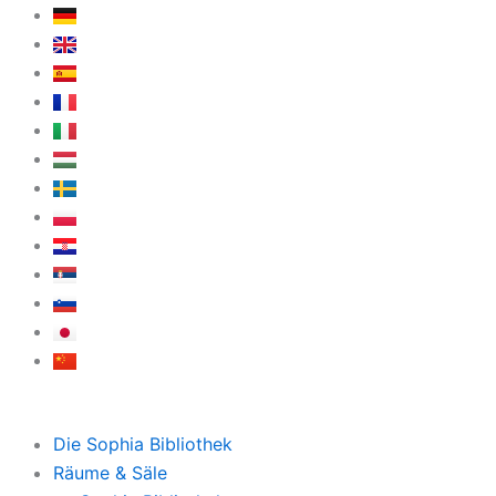
Zum
Inhalt
springen
Die Sophia Bibliothek
Räume & Säle